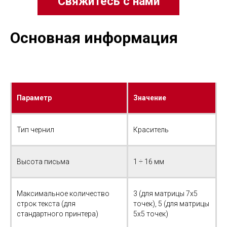
Свяжитесь с нами
Основная информация
Параметр
Значение
Тип чернил
Краситель
Высота письма
1 ÷ 16 мм
Максимальное количество
3 (для матрицы 7x5
строк текста (для
точек), 5 (для матрицы
стандартного принтера)
5x5 точек)