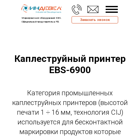
Маркировочное оборудование EBS.
Заказать звонок
Официальный представитель в РФ.
Каплеструйный принтер
EBS-6900
Категория промышленных
каплеструйных принтеров (высотой
печати 1 ÷ 16 мм, технология CIJ)
используется для бесконтактной
маркировки продуктов которые