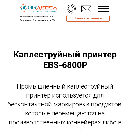
Маркировочное оборудование EBS.
Заказать звонок
Официальный представитель в РФ.
Каплеструйный принтер
EBS-6800Р
Промышленный каплеструйный
принтер используется для
бесконтактной маркировки продуктов,
которые перемещаются на
производственных конвейерах либо в