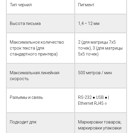
Тип чернил
Пигмент
Высота письма
1,4 ÷ 12 мм
Максимальное количество
2 (для матрицы 7x5
строк текста (для
точек), 3 (для матрицы
стандартного принтера)
5x5 точек)
Максимальная линейная
500 метров / мин
скорость
Разъемы и связь
RS-232 ● USB ● |
Ethernet RJ45 ○
Подходит для:
Маркировки товаров,
маркировки упаковки