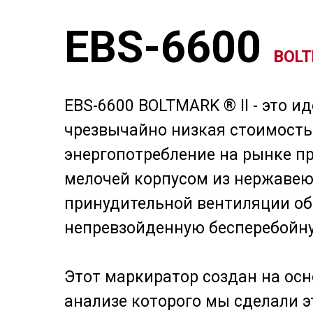
EBS-6600
BOLT
EBS-6600 BOLTMARK ® II - это 
чрезвычайно низкая стоимость
энергопотребление на рынке пр
мелочей корпусом из нержавею
принудительной вентиляции о
непревзойденную бесперебойну
Этот маркиратор создан на осн
анализе которого мы сделали 