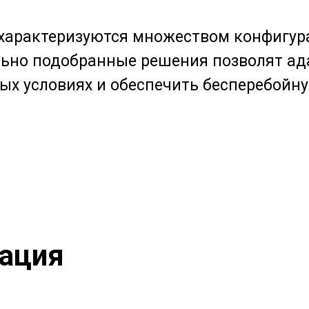
 характеризуются множеством конфигур
льно подобранные решения позволят ад
ых условиях и обеспечить бесперебойну
ация