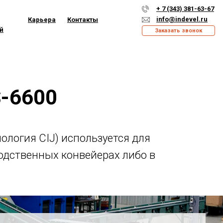
+ 7 (343) 381-63-67
info@indevel.ru
Карьера
Контакты
й
Заказать звонок
S-6600
логия CIJ) используется для
одственных конвейерах либо в