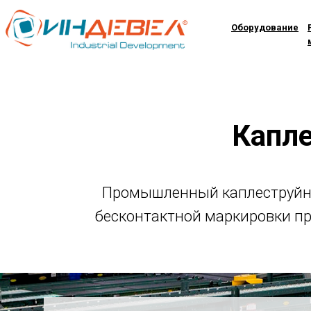
Оборудование
Капле
Маркировочное оборудование
EBS.
Промышленный каплеструйный
Официальный представитель в
бесконтактной маркировки пр
РФ.