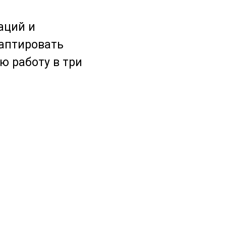
аций и
аптировать
ю работу в три