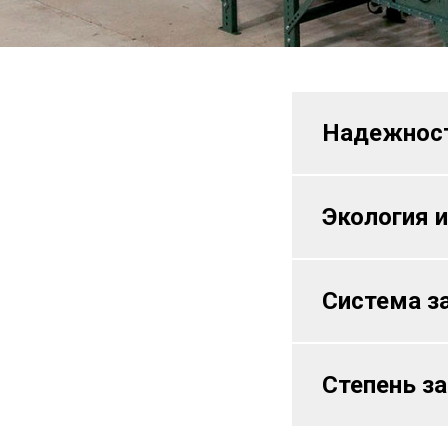
Надежнос
Экология 
Система з
Степень з