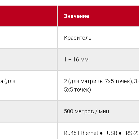
Значение
Краситель
1 ÷ 16 мм
а (для
2 (для матрицы 7x5 точек), 3
5x5 точек)
500 метров / мин
RJ45 Ethernet ● | USB ● | RS-23