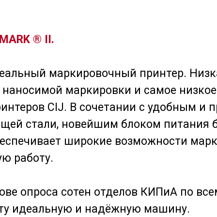
MARK ® II.
идеальный маркировочный принтер. Низк
 наносимой маркировки и самое низкое
интеров CIJ. В сочетании с удобным и
щей стали, новейшим блоком питания 
беспечивает широкие возможности марк
ю работу.
ове опроса сотен отделов КИПиА по всем
эту идеальную и надёжную машину.