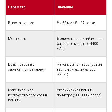
Параметр
Значение
Высота письма
8 ÷ 58 мм / 5 ÷ 32 точки
Мощность
6-элементная литий-ионная
батарея (емкостью 4400
мАч)
Время работы с
максимум 16 часов (время
заряженной батареей
зарядки: максимум 300
минут)
Максимальное
ограниченная память
количество проектов в
принтера (200 000 и более)
памяти