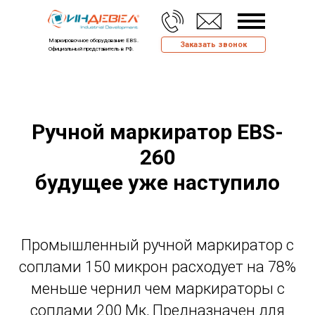
Маркировочное оборудование EBS.
Заказать звонок
Официальный представитель в РФ.
Ручной маркиратор EBS-
260
будущее уже наступило
Промышленный ручной маркиратор с
соплами 150 микрон расходует на 78%
меньше чернил чем маркираторы с
соплами 200 Мк, Предназначен для