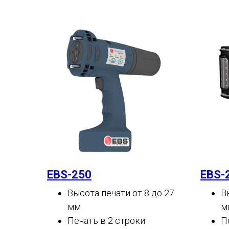
EBS-250
EBS-
Высота печати от 8 до 27
В
мм
м
Печать в 2 строки
П