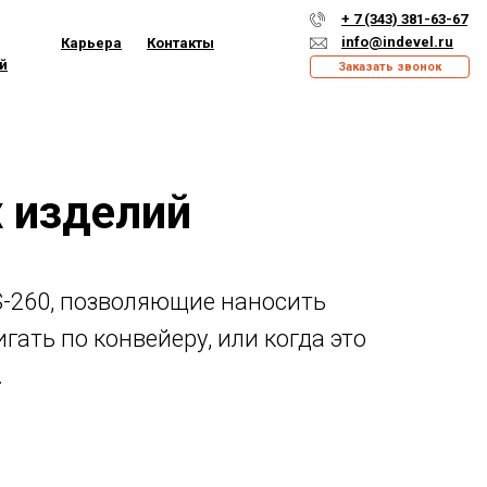
+ 7 (343) 381-63-67
info@indevel.ru
Карьера
Контакты
й
Заказать звонок
 изделий
S-260, позволяющие наносить
ть по конвейеру, или когда это
.