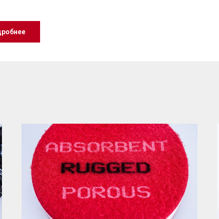
робнее