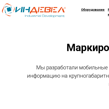
Оборудование
Маркиро
Маркировочное оборудование
EBS.
Мы разработали мобильные р
Официальный представитель в
информацию на крупногабаритны
РФ.